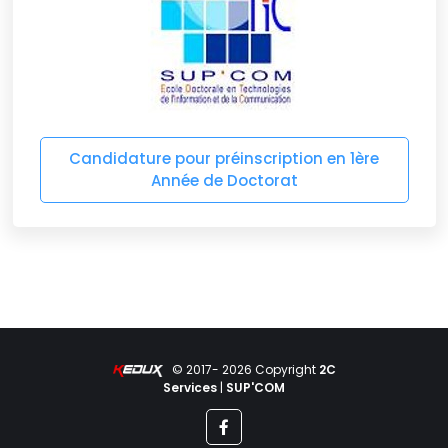
Candidature pour préinscription en 1ère
Année de Doctorat
© 2017- 2026 Copyright
2C
Services
|
SUP'COM